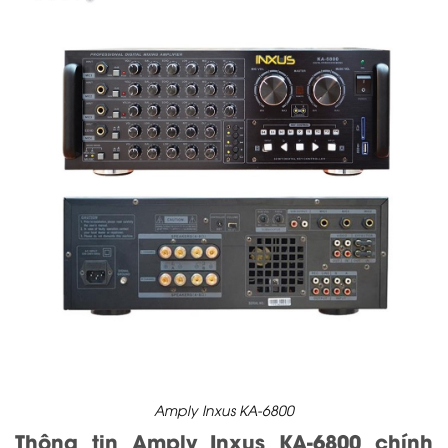
Amply Inxus KA-6800
Thông tin Amply Inxus KA-6800 chính