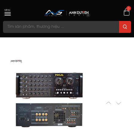
0
MENU