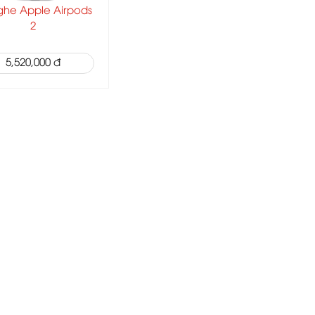
nghe Apple Airpods
2
5,520,000 đ