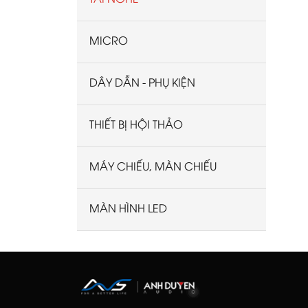
MICRO
DÂY DẪN - PHỤ KIỆN
THIẾT BỊ HỘI THẢO
MÁY CHIẾU, MÀN CHIẾU
MÀN HÌNH LED