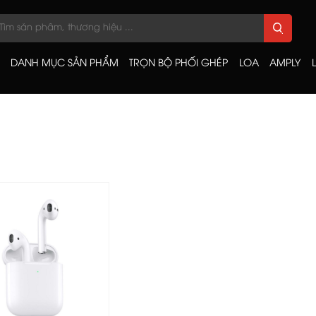
DANH MỤC SẢN PHẨM
TRỌN BỘ PHỐI GHÉP
LOA
AMPLY