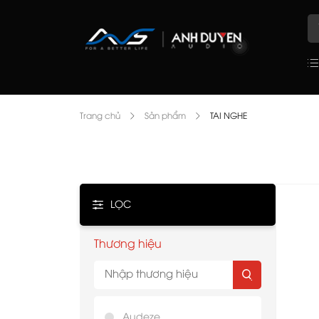
Trang chủ
Sản phẩm
TAI NGHE
LỌC
Thương hiệu
Audeze