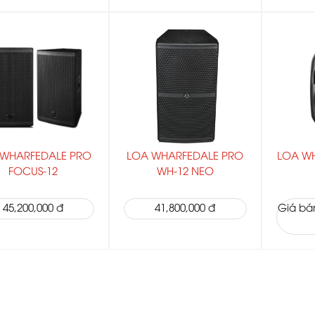
 WHARFEDALE PRO
LOA WHARFEDALE PRO
LOA WH
FOCUS-12
WH-12 NEO
45,200,000 đ
41,800,000 đ
Giá bán