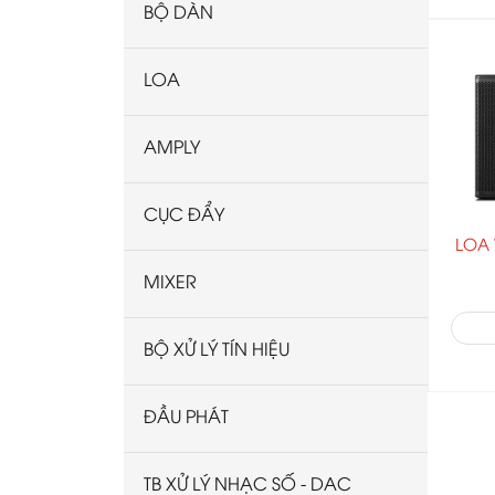
BỘ DÀN
LOA
AMPLY
CỤC ĐẨY
LOA
MIXER
BỘ XỬ LÝ TÍN HIỆU
ĐẦU PHÁT
TB XỬ LÝ NHẠC SỐ - DAC