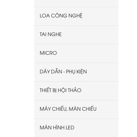
LOA CÔNG NGHỆ
TAI NGHE
MICRO
DÂY DẪN - PHỤ KIỆN
THIẾT BỊ HỘI THẢO
MÁY CHIẾU, MÀN CHIẾU
MÀN HÌNH LED