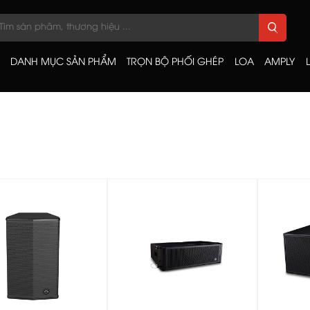
DANH MỤC SẢN PHẨM
TRỌN BỘ PHỐI GHÉP
LOA
AMPLY