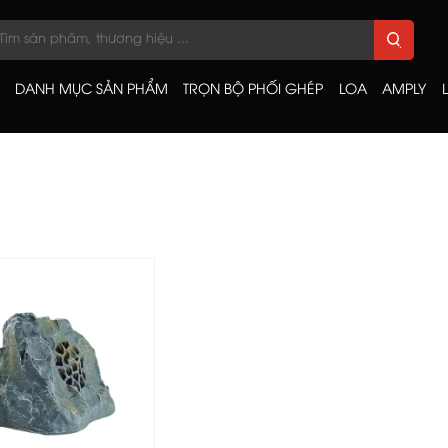
DANH MỤC SẢN PHẨM
TRỌN BỘ PHỐI GHÉP
LOA
AMPLY