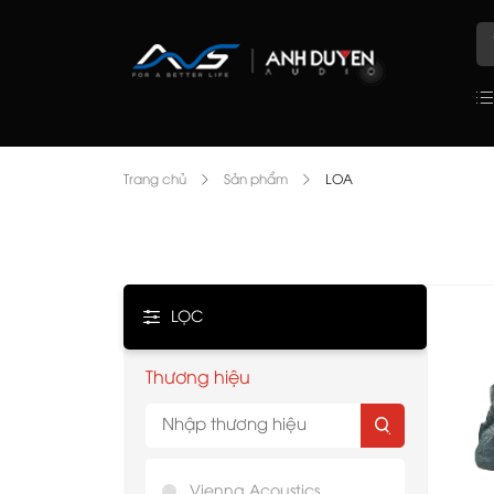
Trang chủ
Sản phẩm
LOA
LỌC
Thương hiệu
Vienna Acoustics