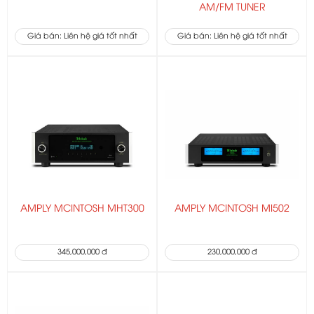
AM/FM TUNER
Giá bán: Liên hệ giá tốt nhất
Giá bán: Liên hệ giá tốt nhất
AMPLY MCINTOSH MHT300
AMPLY MCINTOSH MI502
345,000,000 đ
230,000,000 đ