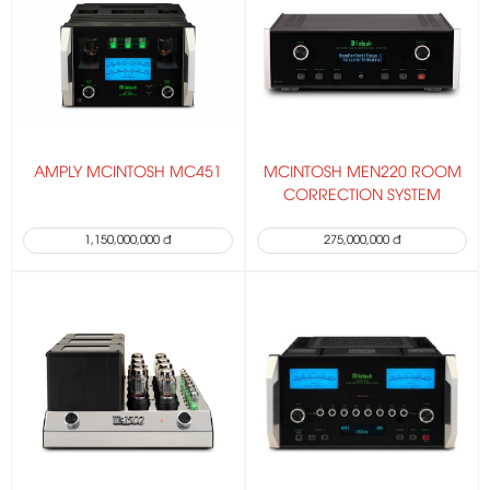
AMPLY MCINTOSH MC451
MCINTOSH MEN220 ROOM
CORRECTION SYSTEM
1,150,000,000 đ
275,000,000 đ