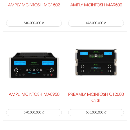
AMPLY MCINTOSH MC1502
AMPLY MCINTOSH MA9500
510,000,000 đ
475,000,000 đ
AMPLI MCINTOSH MA8950
PREAMLY MCINTOSH C12000
C+ST
370,000,000 đ
635,000,000 đ