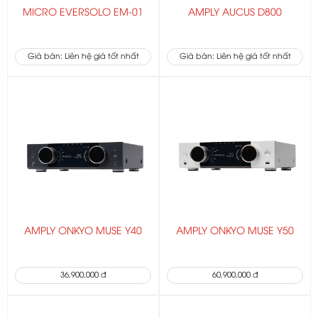
MICRO EVERSOLO EM-01
AMPLY AUCUS D800
Giá bán: Liên hệ giá tốt nhất
Giá bán: Liên hệ giá tốt nhất
AMPLY ONKYO MUSE Y40
AMPLY ONKYO MUSE Y50
36,900,000 đ
60,900,000 đ