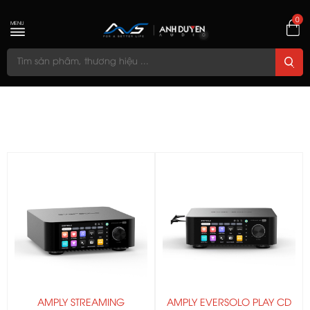
0
MENU
AMPLY STREAMING
AMPLY EVERSOLO PLAY CD