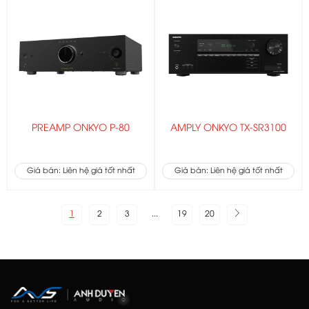
PREAMP ONKYO P-80
AMPLY ONKYO TX-SR3100
Giá bán: Liên hệ giá tốt nhất
Giá bán: Liên hệ giá tốt nhất
1
2
3
...
19
20