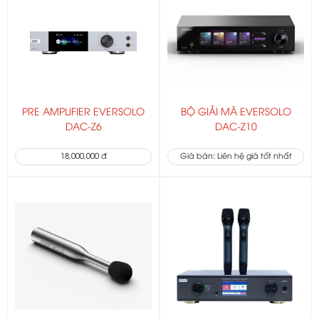
PRE AMPLIFIER EVERSOLO
BỘ GIẢI MÃ EVERSOLO
DAC-Z6
DAC-Z10
18,000,000 đ
Giá bán: Liên hệ giá tốt nhất