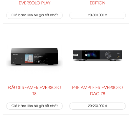
EVERSOLO PLAY
EDITION
Giá bán: Liên hệ giá tốt nhất
20,800,000 đ
ĐẦU STREAMER EVERSOLO
PRE AMPLIFIER EVERSOLO
T8
DAC-Z8
Giá bán: Liên hệ giá tốt nhất
20,990,000 đ