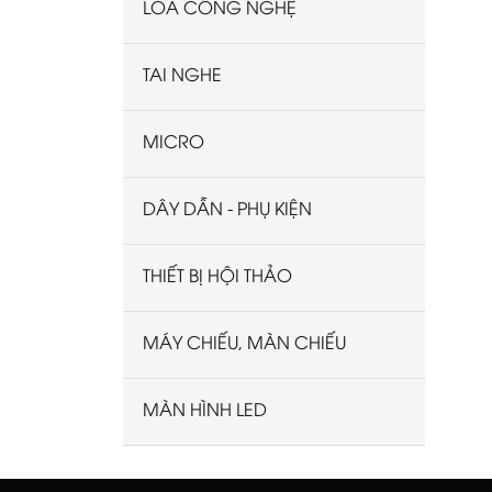
LOA CÔNG NGHỆ
TAI NGHE
MICRO
DÂY DẪN - PHỤ KIỆN
THIẾT BỊ HỘI THẢO
MÁY CHIẾU, MÀN CHIẾU
MÀN HÌNH LED