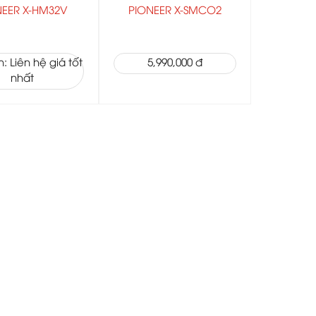
NEER X-HM32V
PIONEER X-SMCO2
: Liên hệ giá tốt
5,990,000 đ
nhất