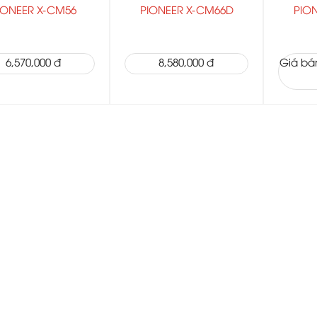
IONEER X-CM56
PIONEER X-CM66D
PIO
6,570,000 đ
8,580,000 đ
Giá bán