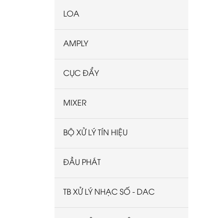
LOA
AMPLY
CỤC ĐẨY
MIXER
BỘ XỬ LÝ TÍN HIỆU
ĐẦU PHÁT
TB XỬ LÝ NHẠC SỐ - DAC