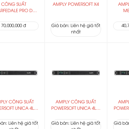
CÔNG SUẤT
AMPLY POWERSOFT X4
AMPL
RFEDALE PRO DP-
ME
4100
70,000,000 đ
Giá bán: Liên hệ giá tốt
40,
nhất
PLY CÔNG SUẤT
AMPLY CÔNG SUẤT
AMPL
RSOFT UNICA 4L |
POWERSOFT UNICA 4L |
POWERS
5K4
9K4
án: Liên hệ giá tốt
Giá bán: Liên hệ giá tốt
Giá bán