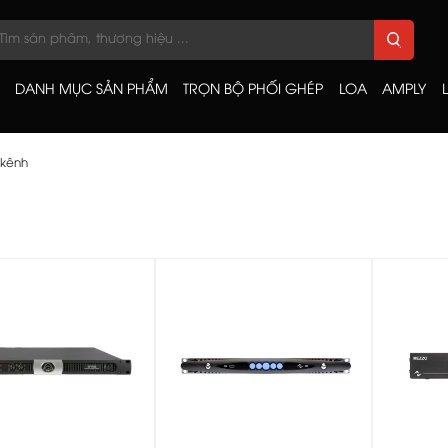
DANH MỤC SẢN PHẨM
TRỌN BỘ PHỐI GHÉP
LOA
AMPLY
 kênh