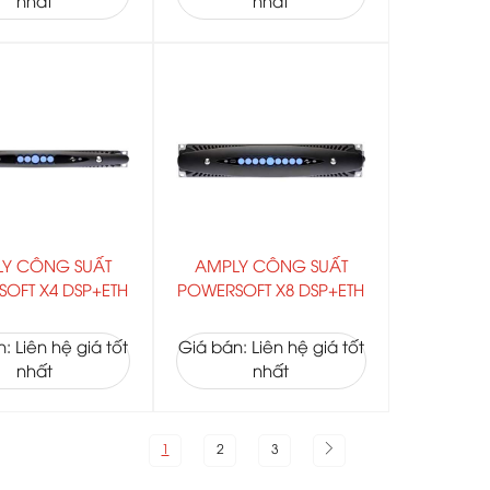
nhất
nhất
Y CÔNG SUẤT
AMPLY CÔNG SUẤT
OFT X4 DSP+ETH
POWERSOFT X8 DSP+ETH
: Liên hệ giá tốt
Giá bán: Liên hệ giá tốt
nhất
nhất
1
2
3