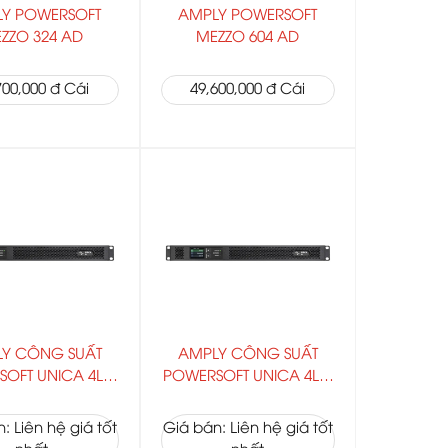
Y POWERSOFT
AMPLY POWERSOFT
ZZO 324 AD
MEZZO 604 AD
700,000 đ Cái
49,600,000 đ Cái
Y CÔNG SUẤT
AMPLY CÔNG SUẤT
OFT UNICA 4L |
POWERSOFT UNICA 4L |
12K4
16K4
: Liên hệ giá tốt
Giá bán: Liên hệ giá tốt