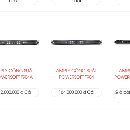
nhất
nhất
PLY CÔNG SUẤT
AMPLY CÔNG SUẤT
AMPL
WERSOFT T904A
POWERSOFT T904
POWERS
42,000,000 đ Cái
164,000,000 đ Cái
Giá bán