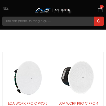
0
MENU
LOA WORK PRO C PRO 8
LOA WORK PRO C PRO 4