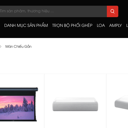
DANH MỤC SẢN PHẨM
TRỌN BỘ PHỐI GHÉP
LOA
AMPLY
Màn Chiếu Gần