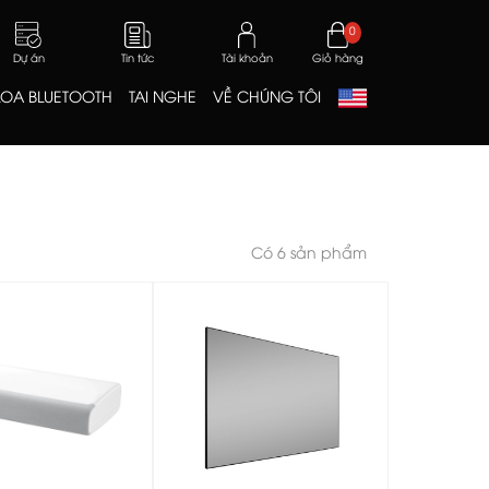
0
Dự án
Tin tức
Tài khoản
Giỏ hàng
LOA BLUETOOTH
TAI NGHE
VỀ CHÚNG TÔI
Có 6 sản phẩm