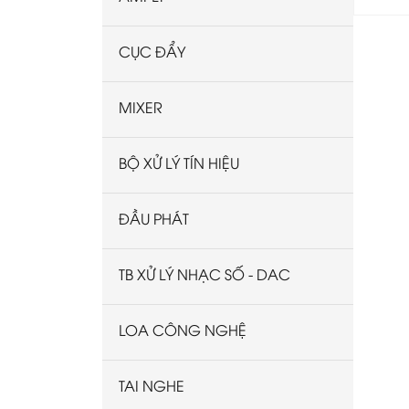
CỤC ĐẨY
MIXER
BỘ XỬ LÝ TÍN HIỆU
ĐẦU PHÁT
TB XỬ LÝ NHẠC SỐ - DAC
LOA CÔNG NGHỆ
TAI NGHE