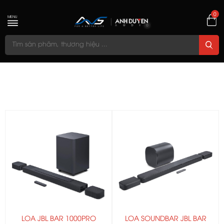
0
MENU
LOA JBL BAR 1000PRO
LOA SOUNDBAR JBL BAR