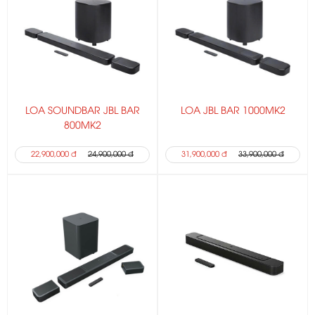
LOA SOUNDBAR JBL BAR
LOA JBL BAR 1000MK2
800MK2
22,900,000 đ
24,900,000 đ
31,900,000 đ
33,900,000 đ