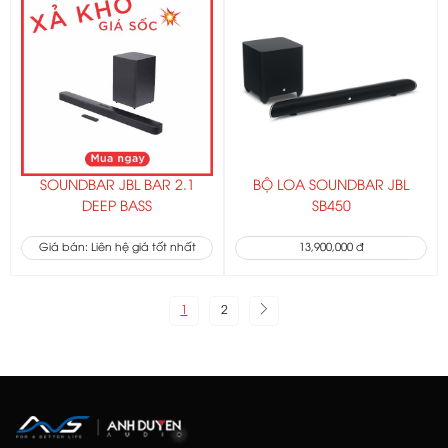
SOUNDBAR JBL BAR 2.1
BỘ LOA SOUNDBAR JBL
DEEP BASS
SB450
Giá bán: Liên hệ giá tốt nhất
13,900,000 đ
1
2