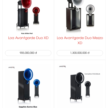
Loa Avantgarde Duo XD
Loa Avantgarde Duo Mezzo
XD
905,000,000 đ
1,300,000,000 đ