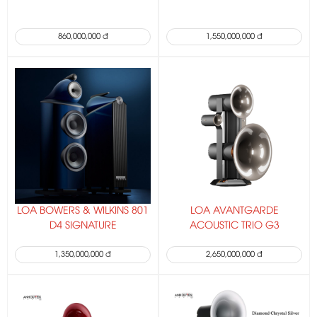
860,000,000 đ
1,550,000,000 đ
LOA BOWERS & WILKINS 801
LOA AVANTGARDE
D4 SIGNATURE
ACOUSTIC TRIO G3
1,350,000,000 đ
2,650,000,000 đ