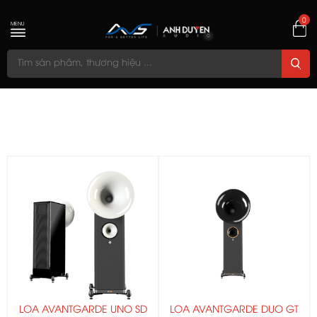
0
MENU
LOA AVANTGARDE UNO SD
LOA AVANTGARDE DUO GT