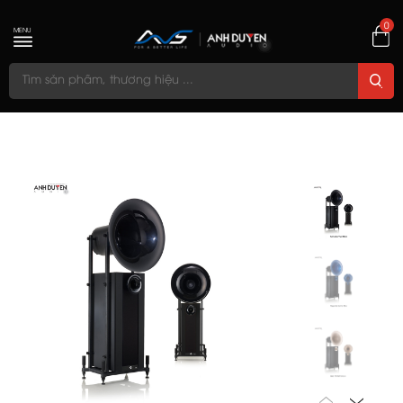
0
MENU