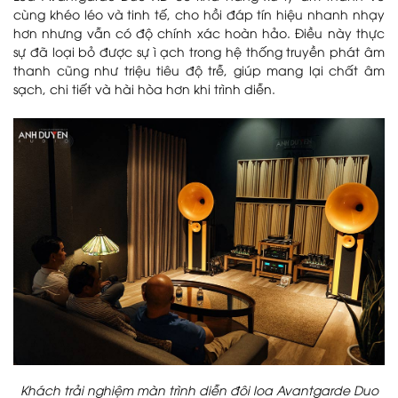
cùng khéo léo và tinh tế, cho hồi đáp tín hiệu nhanh nhạy
hơn nhưng vẫn có độ chính xác hoàn hảo. Điều này thực
sự đã loại bỏ được sự ì ạch trong hệ thống truyền phát âm
thanh cũng như triệu tiêu độ trễ, giúp mang lại chất âm
sạch, chi tiết và hài hòa hơn khi trình diễn.
Khách trải nghiệm màn trình diễn đôi loa Avantgarde Duo