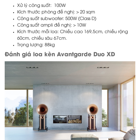
Xử lý công suất: 100W
Kích thước phòng đề nghị: > 20 sqm
Công suất subwoofer: 500W (Class D)
Công suất ampli đề nghị: > 10W
Kích thước mỗi loa: Chiều cao 169,5cm, chiều rộng
60cm, chiều sâu 67cm.
Trọng lượng: 88kg
Đánh giá loa kèn Avantgarde Duo XD