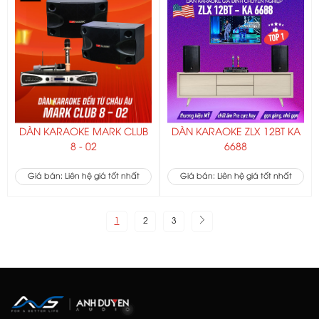
DÀN KARAOKE MARK CLUB
DÀN KARAOKE ZLX 12BT KA
8 - 02
6688
Giá bán: Liên hệ giá tốt nhất
Giá bán: Liên hệ giá tốt nhất
1
2
3