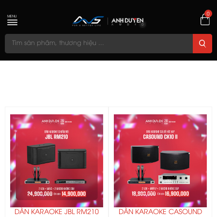
0
MENU
DÀN KARAOKE JBL RM210
DÀN KARAOKE CASOUND