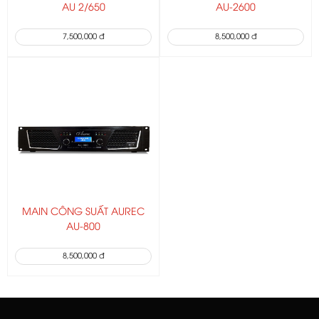
AU 2/650
AU-2600
7,500,000 đ
8,500,000 đ
MAIN CÔNG SUẤT AUREC
AU-800
8,500,000 đ