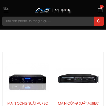
0
MENU
MAIN CÔNG SUẤT AUREC
MAIN CÔNG SUẤT AUREC