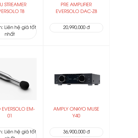
̀U STREAMER
PRE AMPLIFIER
VERSOLO T8
EVERSOLO DAC-Z8
: Liên hệ giá tốt
20,990,000 đ
nhất
 EVERSOLO EM-
AMPLY ONKYO MUSE
01
Y40
: Liên hệ giá tốt
36,900,000 đ