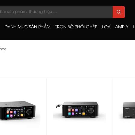
DANH MỤC SẢN PHẨM
TRỌN BỘ PHỐI GHÉP
LOA
AMPLY
nhạc