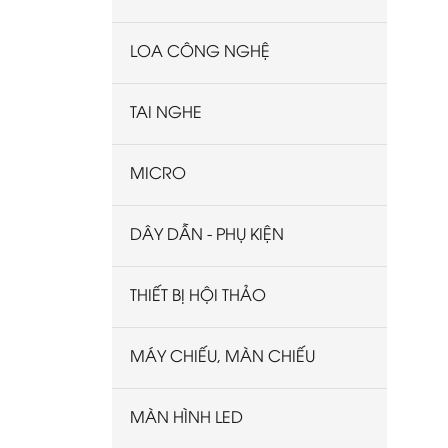
LOA CÔNG NGHỆ
TAI NGHE
MICRO
DÂY DẪN - PHỤ KIỆN
THIẾT BỊ HỘI THẢO
MÁY CHIẾU, MÀN CHIẾU
MÀN HÌNH LED