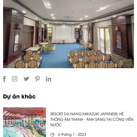
Dự án khác
RESORT DA NANG MIKAZUKI JAPANESE: HỆ
THỐNG ÂM THANH - ÁNH SÁNG TẠI CÔNG VIÊN
NƯỚC
6 tháng 1 - 2023