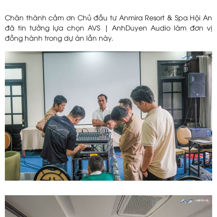
Chân thành cảm ơn Chủ đầu tư Anmira Resort & Spa Hội An
đã tin tưởng lựa chọn AVS | AnhDuyen Audio làm đơn vị
đồng hành trong dự án lần này.