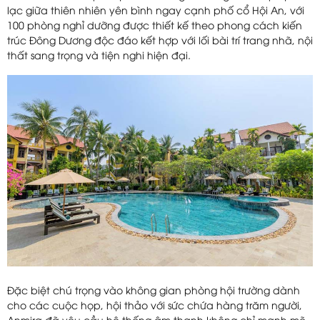
lạc giữa thiên nhiên yên bình ngay cạnh phố cổ Hội An, với
100 phòng nghỉ dưỡng được thiết kế theo phong cách kiến
trúc Đông Dương độc đáo kết hợp với lối bài trí trang nhã, nội
thất sang trọng và tiện nghi hiện đại.
Đặc biệt chú trọng vào không gian phòng hội trường dành
cho các cuộc họp, hội thảo với sức chứa hàng trăm người,