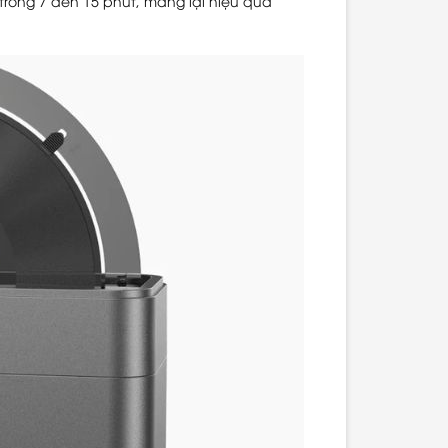
trong 7 đến 15 phút, mang lại hiệu quả