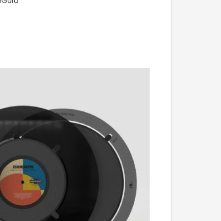
nGuru