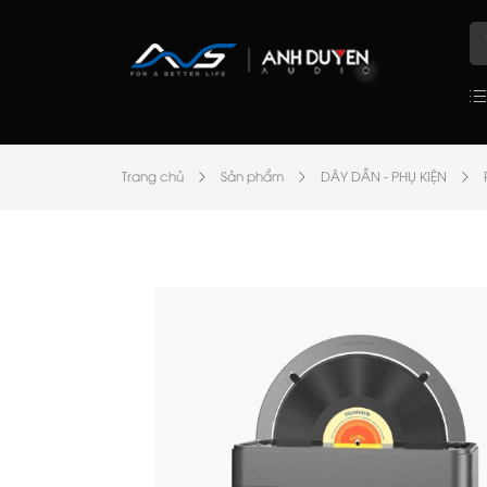
Trang chủ
Sản phẩm
DÂY DẪN - PHỤ KIỆN