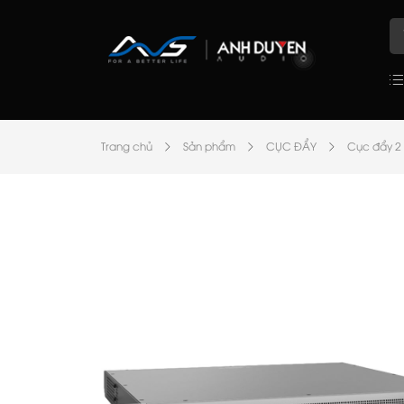
Trang chủ
Sản phẩm
CỤC ĐẨY
Cục đẩy 2