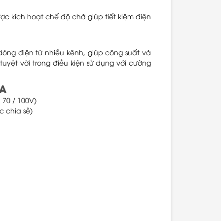
c kích hoạt chế độ chờ giúp tiết kiệm điện
òng điện từ nhiều kênh, giúp công suất và
uyệt vời trong điều kiện sử dụng với cường
0A
 70 / 100V)
c chia sẻ)