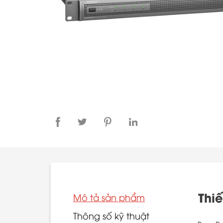
Thi
Mô tả sản phẩm
Thông số kỹ thuật