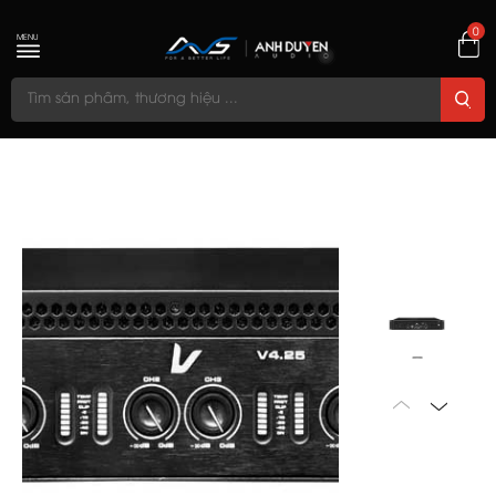
0
MENU