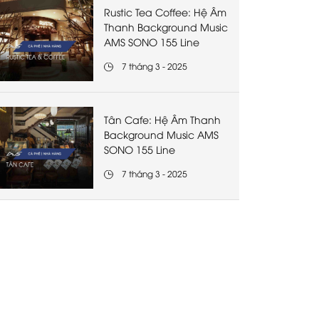
Rustic Tea Coffee: Hệ Âm
Thanh Background Music
AMS SONO 155 Line
7 tháng 3 - 2025
Tân Cafe: Hệ Âm Thanh
Background Music AMS
SONO 155 Line
7 tháng 3 - 2025