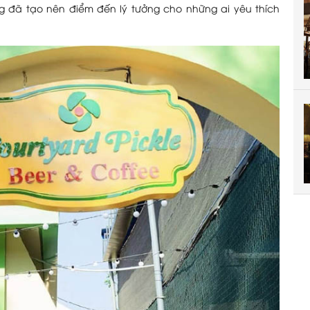
g đã tạo nên điểm đến lý tưởng cho những ai yêu thích