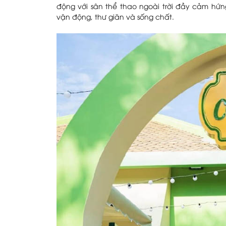
động với sân thể thao ngoài trời đầy cảm hứn
vận động, thư giãn và sống chất.