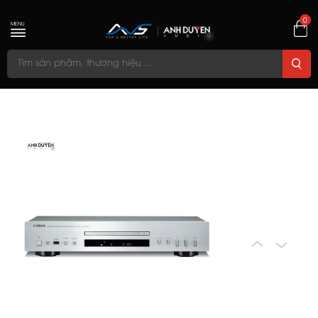
0
MENU