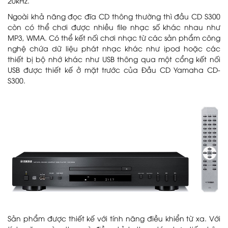
20kHz.
Ngoài khả năng đọc đĩa CD thông thường thì đầu CD S300
còn có thể chơi được nhiều file nhạc số khác nhau như
MP3, WMA. Có thể kết nối chơi nhạc từ các sản phẩm công
nghệ chứa dữ liệu phát nhạc khác như ipod hoặc các
thiết bị bộ nhớ khác như USB thông qua một cổng kết nối
USB được thiết kế ở mặt trước của Đầu CD Yamaha CD-
S300.
Sản phẩm được thiết kế với tính năng điều khiển từ xa. Với