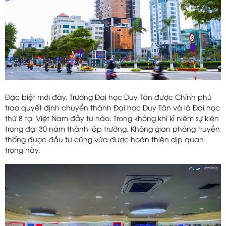
Đặc biệt mới đây, Trường Đại học Duy Tân được Chính phủ
trao quyết định chuyển thành Đại học Duy Tân và là Đại học
thứ 8 tại Việt Nam đầy tự hào. Trong không khí kỉ niệm sự kiện
trọng đại 30 năm thành lập trường, Không gian phòng truyền
thống được đầu tư cũng vừa được hoàn thiện dịp quan
trọng này.