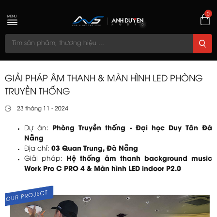
0
MENU
GIẢI PHÁP ÂM THANH & MÀN HÌNH LED PHÒNG
TRUYỀN THỐNG
23 tháng 11 - 2024
Dự án:
Phòng Truyền thống - Đại học Duy Tân Đà
Nẵng
Địa chỉ:
03 Quan Trung, Đà Nẵng
Giải pháp:
Hệ thống âm thanh background music
Work Pro C PRO 4
& Màn hình LED indoor P2.0