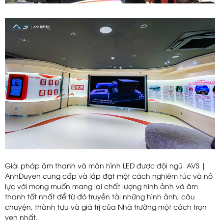
Giải pháp âm thanh và màn hình LED được đội ngũ AVS |
AnhDuyen cung cấp và lắp đặt một cách nghiêm túc và nỗ
lực với mong muốn mang lại chất lượng hình ảnh và âm
thanh tốt nhất để từ đó truyền tải những hình ảnh, câu
chuyện, thành tựu và giá trị của Nhà trường một cách trọn
vẹn nhất.