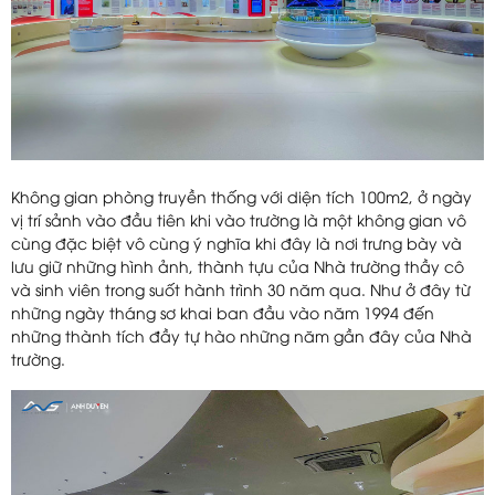
Không gian phòng truyền thống với diện tích 100m2, ở ngày
vị trí sảnh vào đầu tiên khi vào trường là một không gian vô
cùng đặc biệt vô cùng ý nghĩa khi đây là nơi trưng bày và
lưu giữ những hình ảnh, thành tựu của Nhà trường thầy cô
và sinh viên trong suốt hành trình 30 năm qua. Như ở đây từ
những ngày tháng sơ khai ban đầu vào năm 1994 đến
những thành tích đầy tự hào những năm gần đây của Nhà
trường.