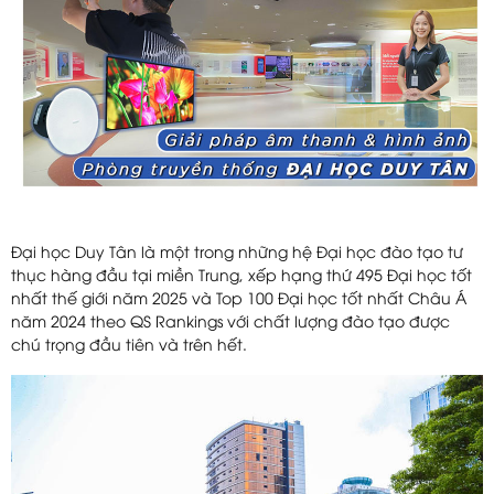
Đại học Duy Tân là một trong những hệ Đại học đào tạo tư
thục hàng đầu tại miền Trung, xếp hạng thứ 495 Đại học tốt
nhất thế giới năm 2025 và Top 100 Đại học tốt nhất Châu Á
năm 2024 theo QS Rankings với chất lượng đào tạo được
chú trọng đầu tiên và trên hết.