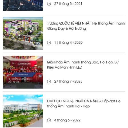
27 tháng 5 - 2021
Trường QUỐC TẾ VIỆT NHẬT: Hệ Thống Âm Thanh
Giảng Dạy & Hội Trường
11 tháng 4 - 2020
Giải Pháp Âm Thanh Thông Báo, Hội Họp, Sự
Kiện Và Màn Hình LED
27 tháng 7 - 2023
ĐẠI HỌC NGOẠI NGỮ ĐÀ NẴNG: Lắp đặt Hệ
thống Âm Thanh Hội - Họp
4 tháng 6 - 2022