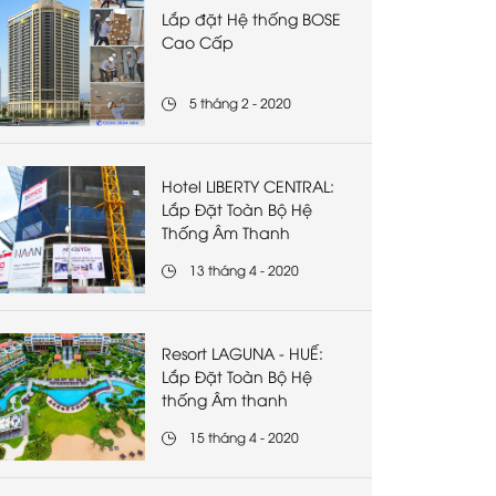
Lắp đặt Hệ thống BOSE
Cao Cấp
5 tháng 2 - 2020
Hotel LIBERTY CENTRAL:
Lắp Đặt Toàn Bộ Hệ
Thống Âm Thanh
13 tháng 4 - 2020
Resort LAGUNA - HUẾ:
Lắp Đặt Toàn Bộ Hệ
thống Âm thanh
15 tháng 4 - 2020