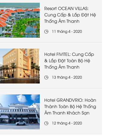
Resort OCEAN VILLAS:
Cung Cấp & Lắp Đặt Hệ
Thống Âm Thanh
11 tháng 4 - 2020
Hotel FIVITEL: Cung Cấp
& Lắp Đặt Toàn Bộ Hệ
Thống Âm Thanh
13 tháng 4 - 2020
Hotel GRANDVRIO: Hoàn
Thành Toàn Bộ Hệ Thống
Âm Thanh Khách Sạn
12 tháng 4 - 2020