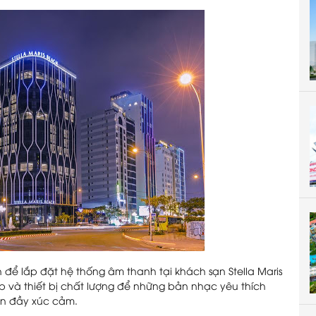
để lắp đặt hệ thống âm thanh tại khách sạn Stella Maris
 và thiết bị chất lượng để những bản nhạc yêu thích
àn đầy xúc cảm.