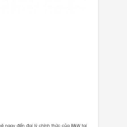
ệ ngay đến đại lý chính thức của B&W tại