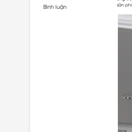
sản ph
Bình luận