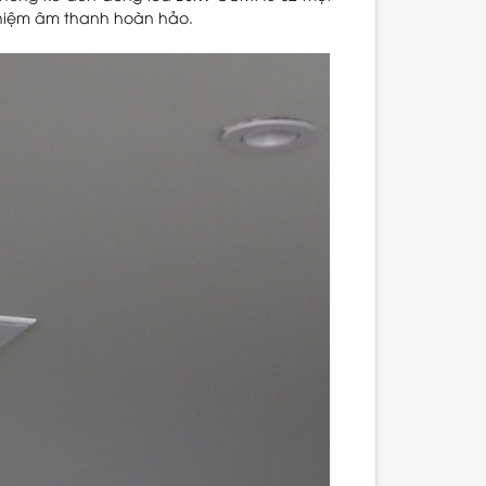
ghiệm âm thanh hoàn hảo.