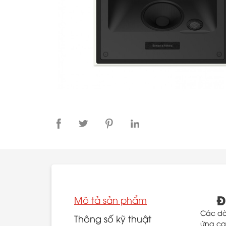
Đ
Mô tả sản phẩm
Các dòn
Thông số kỹ thuật
ứng ca