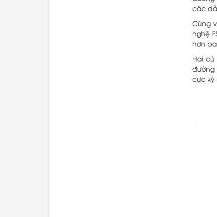
các dải
Cùng v
nghệ F
hơn bao
Hai củ
đường 
cực kỳ