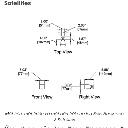
Satellites
Mặt trên, mặt trước và mặt bên trái của loa Bose Freespace
3 Satellites