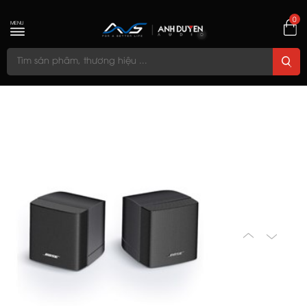
0
MENU