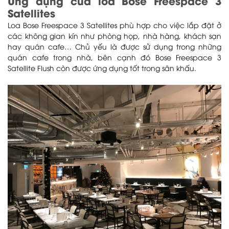
Ứng dụng của loa Bose Freespace 3
Satellites
Loa Bose Freespace 3 Satellites phù hợp cho việc lắp đặt ở
các không gian kín như phòng họp, nhà hàng, khách sạn
hay quán cafe… Chủ yếu là được sử dụng trong những
quán cafe trong nhà, bên cạnh đó Bose Freespace 3
Satellite Flush còn được ứng dụng tốt trong sân khấu.