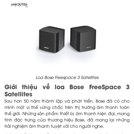
Loa Bose Freespace 3 Satellites
Giới thiệu về loa Bose FreeSpace 3
Satellites
Sau hơn 50 năm thành lập và phát triển, Bose đã có cho
mình một vị thế vững chắc trên thị trường âm thanh toàn
thế giới. Những sản phẩm thiết bị âm thanh hiện đại, mang
tính đặc trưng của thương hiệu Bose, đã mang lại những
trải nghiệm âm thanh tuyệt vời cho người nghe.