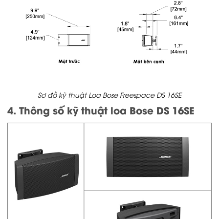
Sơ đồ kỹ thuật Loa Bose Freespace DS 16SE
4. Thông số kỹ thuật loa Bose DS 16SE