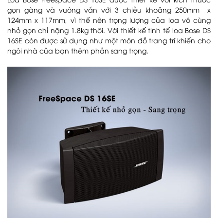
Loa Bose Freespace DS 16SE được thiết kế với kích thước
gọn gàng và vuông vắn với 3 chiều khoảng 250mm x
124mm x 117mm, vì thế nên trọng lượng của loa vô cùng
nhỏ gọn chỉ nặng 1.8kg thôi. Với thiết kế tinh tế loa Bose DS
16SE còn được sử dụng như một món đồ trang trí khiến cho
ngôi nhà của bạn thêm phần sang trọng.