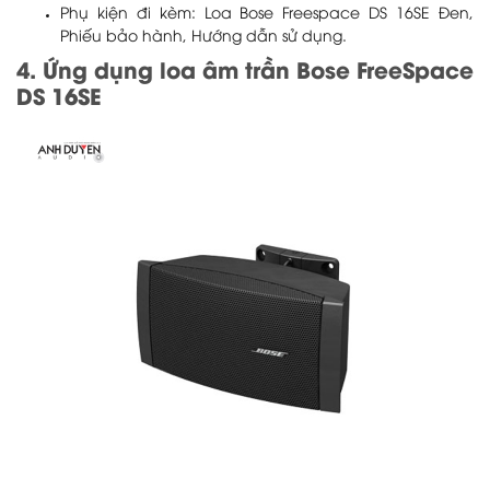
Phụ kiện đi kèm: Loa Bose Freespace DS 16SE Đen,
Phiếu bảo hành, Hướng dẫn sử dụng.
4. Ứng dụng loa âm trần Bose FreeSpace
DS 16SE