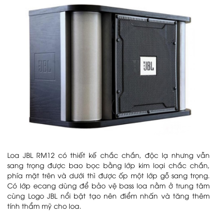
Loa JBL RM12 có thiết kế chắc chắn, độc lạ nhưng vẫn
sang trọng được bao bọc bằng lớp kim loại chắc chắn,
phía mặt trên và dưới thì được ốp một lớp gỗ sang trọng.
Có lớp ecang dùng để bảo vệ bass loa nằm ở trung tâm
cùng Logo JBL nổi bật tạo nên điểm nhấn và tăng thêm
tính thẩm mỹ cho loa.