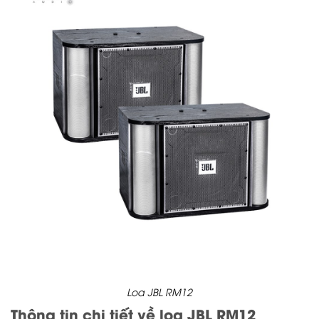
Loa JBL RM12
Thông tin chi tiết về loa JBL RM12