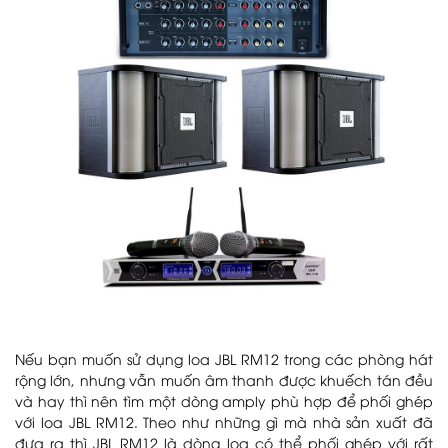
Nếu bạn muốn sử dụng loa JBL RM12 trong các phòng hát
rộng lớn, nhưng vẫn muốn âm thanh được khuếch tán đều
và hay thì nên tìm một dòng amply phù hợp để phối ghép
với loa JBL RM12. Theo như những gì mà nhà sản xuất đã
đưa ra thì JBL RM12 là dòng loa có thể phối ghép với rất