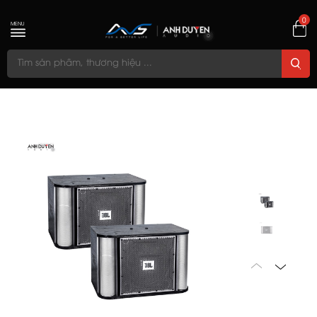
0
MENU