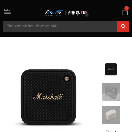
0
MENU