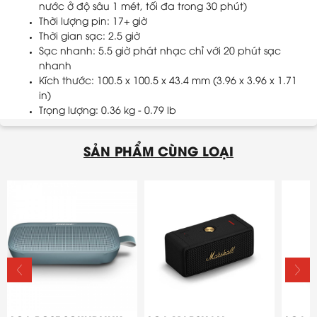
nước ở độ sâu 1 mét, tối đa trong 30 phút)
Thời lượng pin: 17+ giờ
Thời gian sạc: 2.5 giờ
Sạc nhanh: 5.5 giờ phát nhạc chỉ với 20 phút sạc
nhanh
Kích thước: 100.5 x 100.5 x 43.4 mm (3.96 x 3.96 x 1.71
in)
Trọng lượng: 0.36 kg - 0.79 lb
SẢN PHẨM CÙNG LOẠI