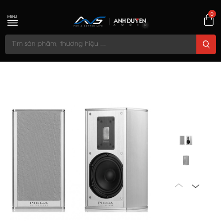
0
MENU