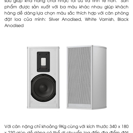
sau giúp khả năng chơi nhạc tối ưu và tinh tế hơn. Sản
phẩm được sản xuất với ba màu khác nhau giúp khách
hàng dễ dàng lựa chọn màu sắc thích hợp với căn phòng
đặt loa của mình: Silver Anodised, White Varnish, Black
Anodised
Với cân nặng chỉ khoảng 9Kg cùng với kích thước 340 x 180