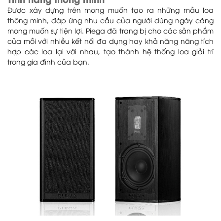
Tính năng thông minh
Được xây dựng trên mong muốn tạo ra những mẫu loa
thông minh, đáp ứng nhu cầu của người dùng ngày càng
mong muốn sự tiện lợi. Piega đã trang bị cho các sản phẩm
của mỗi với nhiều kết nối đa dụng hay khả năng năng tích
hợp các loa lại với nhau, tạo thành hệ thống loa giải trí
trong gia đình của bạn.