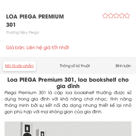
LOA PIEGA PREMIUM
301
Thương hiệu:
Piega
Giá bán: Liên hệ giá tốt nhất
Mô tả sản phẩm
Thông số kỹ thuật
Bình luận
Loa PIEGA Premium 301, loa bookshelf cho
gia đình
Piega Premium 301 là cặp loa bookshelf thường được sử
dụng trong gia đình với khả năng chơi nhạc, tính năng
thông minh bởi sự kết nối đa dạng nhưng thiết kế lại nhỏ
gọn phù hợp với mọi không gian của gia đình.