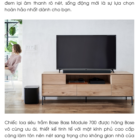
đem lại âm thanh rõ nét, sống động mới là sự lựa chọn
hoàn hảo nhất dành cho bạn.
Chiếc loa siêu trầm Bose Bass Module 700 được hãng Bose
vô cùng ưu ái, thiết kế tinh tế với mặt kính phủ cao cấp
càng làm tôn nên nét sang trọng cho không gian nhà của