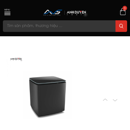
0
MENU