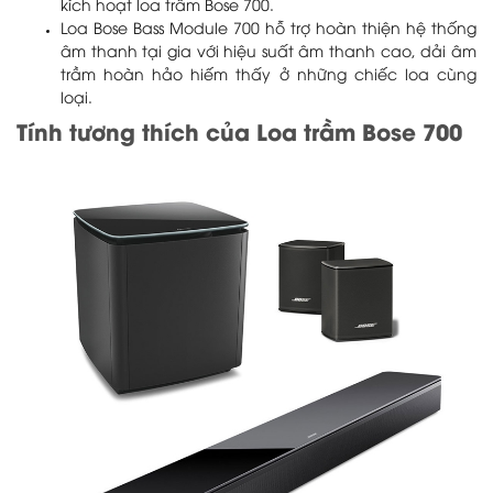
kích hoạt loa trầm Bose 700.
Loa Bose Bass Module 700 hỗ trợ hoàn thiện hệ thống
âm thanh tại gia với hiệu suất âm thanh cao, dải âm
trầm hoàn hảo hiếm thấy ở những chiếc loa cùng
loại.
Tính tương thích của Loa trầm Bose 700