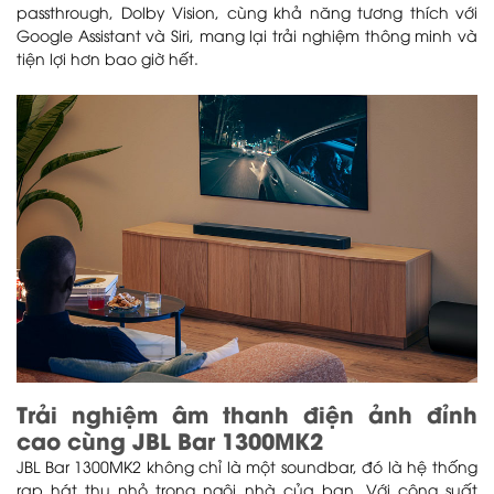
passthrough, Dolby Vision, cùng khả năng tương thích với
Google Assistant và Siri, mang lại trải nghiệm thông minh và
tiện lợi hơn bao giờ hết.
Trải nghiệm âm thanh điện ảnh đỉnh
cao cùng JBL Bar 1300MK2
JBL Bar 1300MK2 không chỉ là một soundbar, đó là hệ thống
rạp hát thu nhỏ trong ngôi nhà của bạn. Với công suất