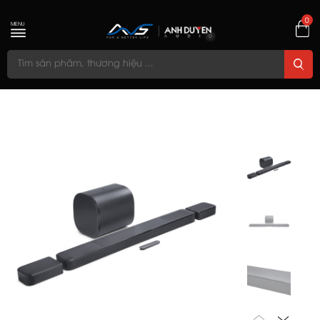
0
MENU