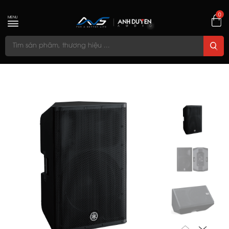
0
MENU