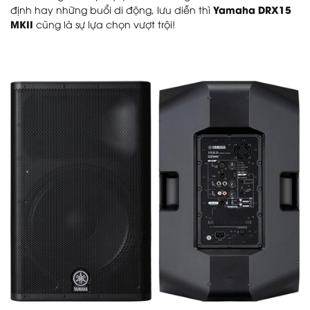
định hay những buổi di động, lưu diễn thì
Yamaha DRX15
MKII
cũng là sự lựa chọn vượt trội!