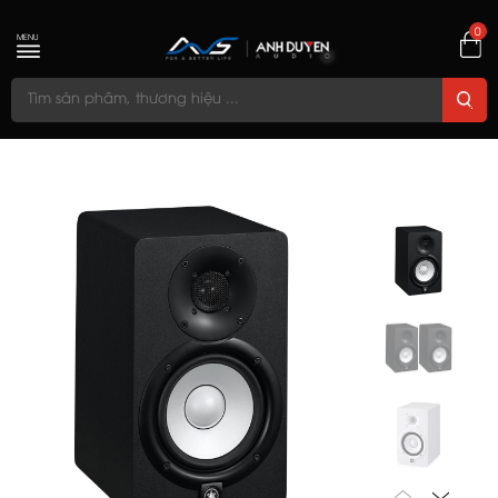
0
MENU