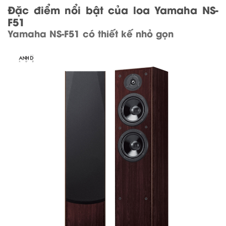
Đặc điểm nổi bật của loa Yamaha NS-
F51
Yamaha NS-F51 có thiết kế nhỏ gọn