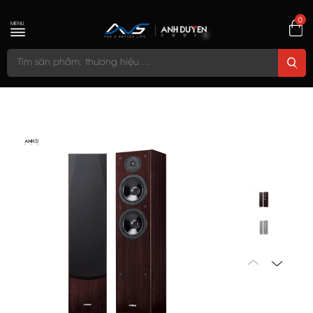
0
MENU