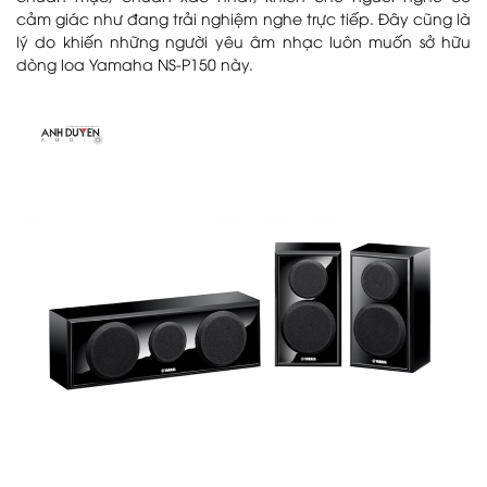
cảm giác như đang trải nghiệm nghe trực tiếp. Đây cũng là
lý do khiến những người yêu âm nhạc luôn muốn sở hữu
dòng loa Yamaha NS-P150 này.