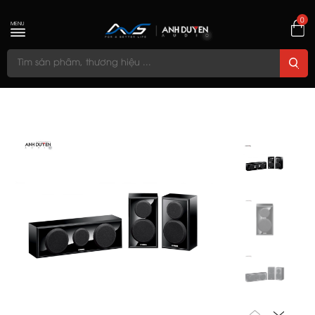
0
MENU