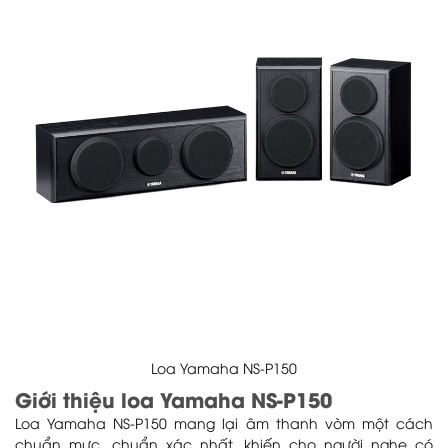
Loa Yamaha NS-P150
Giới thiệu loa Yamaha NS-P150
Loa Yamaha NS-P150 mang lại âm thanh vòm một cách
chuẩn mực, chuẩn xác nhất, khiến cho người nghe có