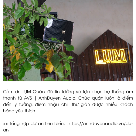
Cảm ơn LỤM Quán đã tin tưởng và lựa chọn hệ thống âm
thanh từ AVS | AnhDuyen Audio. Chúc quán luôn là điểm
đến lý tưởng, điểm nhậu chill thư giãn được nhiều khách
hàng yêu thích.
>> Tổng hợp dự án tiêu biểu: https://anhduyenaudio.vn/du-
an