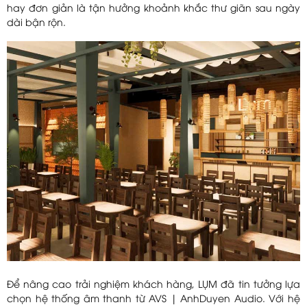
hay đơn giản là tận hưởng khoảnh khắc thư giãn sau ngày
dài bận rộn.
Để nâng cao trải nghiệm khách hàng, LỤM đã tin tưởng lựa
chọn hệ thống âm thanh từ AVS | AnhDuyen Audio. Với hệ