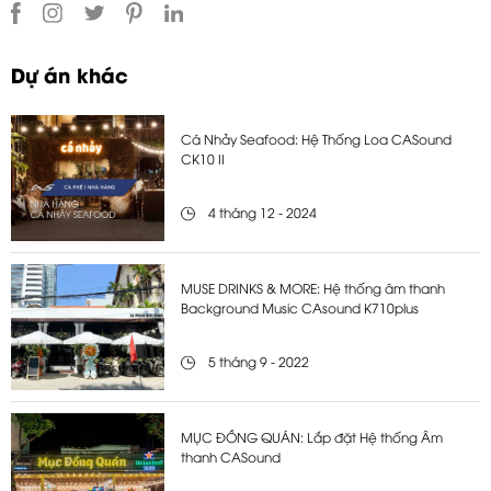
Dự án khác
Cá Nhảy Seafood: Hệ Thống Loa CASound
CK10 II
4 tháng 12 - 2024
MUSE DRINKS & MORE: Hệ thống âm thanh
Background Music CAsound K710plus
5 tháng 9 - 2022
MỤC ĐỒNG QUÁN: Lắp đặt Hệ thống Âm
thanh CASound