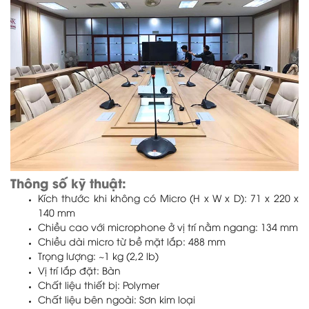
Thông số kỹ thuật:
Kích thước khi không có Micro (H x W x D): 71 x 220 x
140 mm
Chiều cao với microphone ở vị trí nằm ngang: 134 mm
Chiều dài micro từ bề mặt lắp: 488 mm
Trọng lượng: ~1 kg (2,2 lb)
Vị trí lắp đặt: Bàn
Chất liệu thiết bị: Polymer
Chất liệu bên ngoài: Sơn kim loại