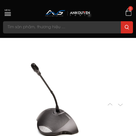
0
MENU