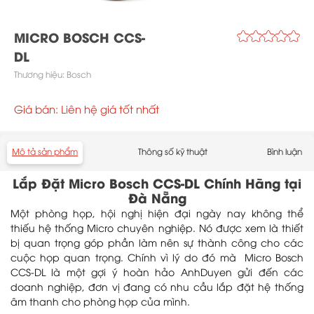
MICRO BOSCH CCS-
DL
Thương hiệu:
Bosch
Giá bán: Liên hệ giá tốt nhất
Mô tả sản phẩm
Thông số kỹ thuật
Bình luận
Lắp Đặt Micro Bosch CCS-DL Chính Hãng tại
Đà Nẵng
Một phòng họp, hội nghị hiện đại ngày nay không thể
thiếu hệ thống Micro chuyên nghiệp. Nó được xem là thiết
bị quan trọng góp phần làm nên sự thành công cho các
cuộc họp quan trọng. Chính vì lý do đó mà Micro Bosch
CCS-DL là một gợi ý hoàn hảo AnhDuyen gửi đến các
doanh nghiệp, đơn vị đang có nhu cầu lắp đặt hệ thống
âm thanh cho phòng họp của mình.