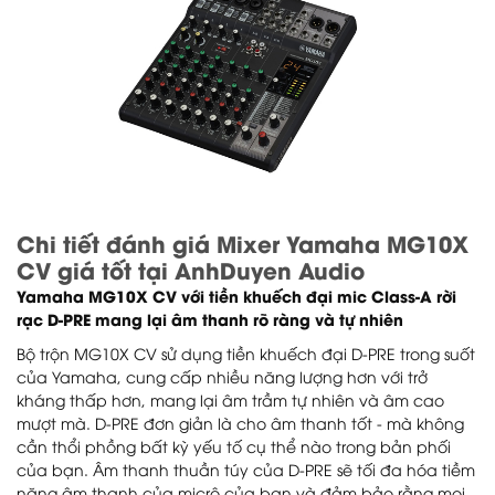
Chi tiết đánh giá Mixer Yamaha MG10X
CV giá tốt tại AnhDuyen Audio
Yamaha MG10X CV với tiền khuếch đại mic Class-A rời
rạc D-PRE mang lại âm thanh rõ ràng và tự nhiên
Bộ trộn MG10X CV sử dụng tiền khuếch đại D-PRE trong suốt
của Yamaha, cung cấp nhiều năng lượng hơn với trở
kháng thấp hơn, mang lại âm trầm tự nhiên và âm cao
mượt mà. D-PRE đơn giản là cho âm thanh tốt - mà không
cần thổi phồng bất kỳ yếu tố cụ thể nào trong bản phối
của bạn. Âm thanh thuần túy của D-PRE sẽ tối đa hóa tiềm