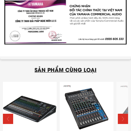
SẢN PHẨM CÙNG LOẠI