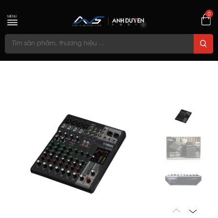
0
MENU