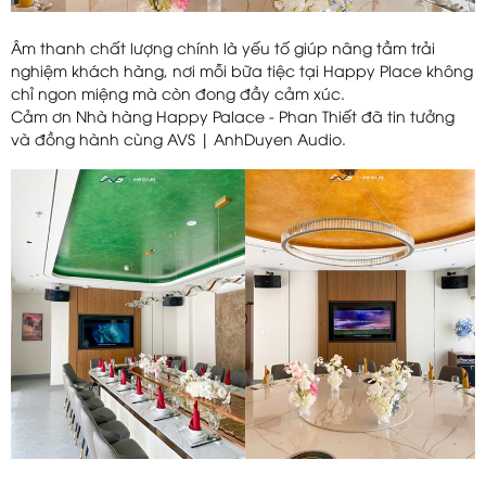
Âm thanh chất lượng chính là yếu tố giúp nâng tầm trải
nghiệm khách hàng, nơi mỗi bữa tiệc tại Happy Place không
chỉ ngon miệng mà còn đong đầy cảm xúc.
Cảm ơn Nhà hàng Happy Palace - Phan Thiết đã tin tưởng
và đồng hành cùng AVS | AnhDuyen Audio.