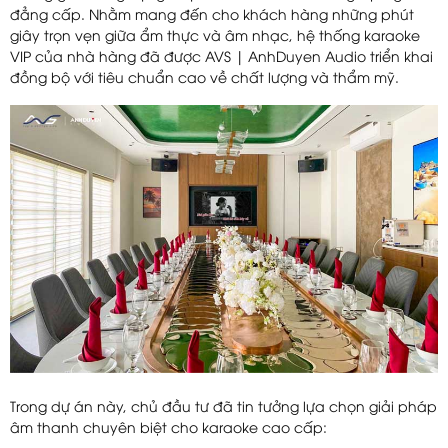
đẳng cấp. Nhằm mang đến cho khách hàng những phút
giây trọn vẹn giữa ẩm thực và âm nhạc, hệ thống karaoke
VIP của nhà hàng đã được AVS | AnhDuyen Audio triển khai
đồng bộ với tiêu chuẩn cao về chất lượng và thẩm mỹ.
Trong dự án này, chủ đầu tư đã tin tưởng lựa chọn giải pháp
âm thanh chuyên biệt cho karaoke cao cấp: