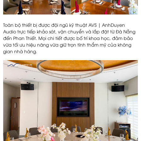
Toàn bộ thiết bị được đội ngũ kỹ thuật AVS | AnhDuyen
Audio trực tiếp khảo sát, vận chuyển và lắp đặt từ Đà Nẵng
đến Phan Thiết. Mọi chi tiết được bố trí khoa học, đảm bảo
vừa tối ưu hiệu năng vừa giữ trọn tính thẩm mỹ của không
gian nhà hàng.