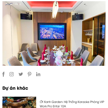
Dự án khác
Ớt Xanh Garden: Hệ Thống Karaoke Phòng VIP
Work Pro Entar 10A