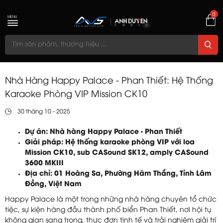
0
MENU
Nhà Hàng Happy Palace - Phan Thiết: Hệ Thống
Karaoke Phòng VIP Mission CK10
30 tháng 10 - 2025
Dự án: Nhà hàng Happy Palace - Phan Thiết
Giải pháp: Hệ thống karaoke phòng VIP với loa
Mission CK10, sub CASound SK12, amply CASound
3600 MKIII
Địa chỉ: 01 Hoàng Sa, Phường Hàm Thắng, Tỉnh Lâm
Đồng, Việt Nam
Happy Palace là một trong những nhà hàng chuyên tổ chức
tiệc, sự kiện hàng đầu thành phố biển Phan Thiết, nơi hội tụ
không gian sang trọng, thực đơn tinh tế và trải nghiệm giải trí