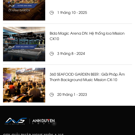
1 tháng 10 - 2025
Bida Magic Arena DN: Hệ thống loa Mission
CK10
3 tháng 8 - 2024
360 SEAFOOD GARDEN BEER : Giải Pháp Âm
Thanh Background Music Mission CK-10
20 tháng 1 - 2023