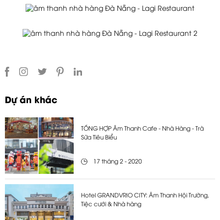
Dự án khác
TỔNG HỢP Âm Thanh Cafe - Nhà Hàng - Trà
Sữa Tiêu Biểu
17 tháng 2 - 2020
Hotel GRANDVRIO CITY: Âm Thanh Hội Trường,
Tiệc cưới & Nhà hàng