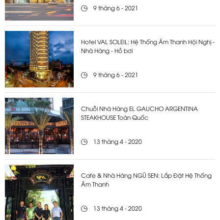
9 tháng 6 - 2021
Hotel VAL SOLEIL: Hệ Thống Âm Thanh Hội Nghị -
Nhà Hàng - Hồ bơi
9 tháng 6 - 2021
Chuỗi Nhà Hàng EL GAUCHO ARGENTINA
STEAKHOUSE Toàn Quốc
13 tháng 4 - 2020
Cafe & Nhà Hàng NGŨ SEN: Lắp Đặt Hệ Thống
Âm Thanh
13 tháng 4 - 2020