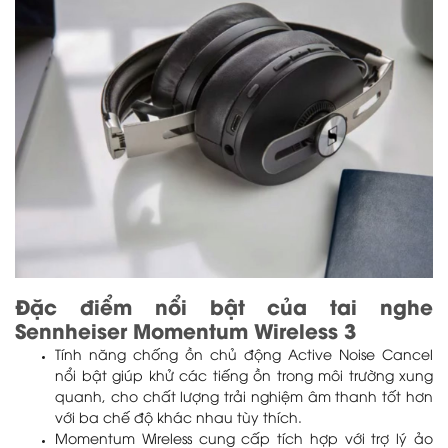
Đặc điểm nổi bật của tai nghe
Sennheiser Momentum Wireless 3
Tính năng chống ồn chủ động Active Noise Cancel
nổi bật giúp khử các tiếng ồn trong môi trường xung
quanh, cho chất lượng trải nghiệm âm thanh tốt hơn
với ba chế độ khác nhau tùy thích.
Momentum Wireless cung cấp tích hợp với trợ lý ảo