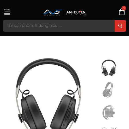
0
MENU