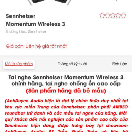
Sennheiser
Momentum Wireless 3
Thương hiệu:
Sennheiser
Giá bán: Liên hệ giá tốt nhất
Mô tả sản phẩm
Thông số kỹ thuật
Bình luận
Tai nghe Sennheiser Momentum Wireless 3
chính hãng, tai nghe chống ồn cao cấp
(Sản phẩm hãng đã bỏ mẫu)
[AnhDuyen Audio hiện là đại lý chính thức duy nhất tại
khu vực miền Trung của Sennheiser: phân phối AMBEO
soundbar trứ danh và các mẫu tai nghe của hãng. Mời
quý khách đến trải nghiệm các sản phẩm cao cấp của
Sennheiser hiện đang được trưng bày tại showroom