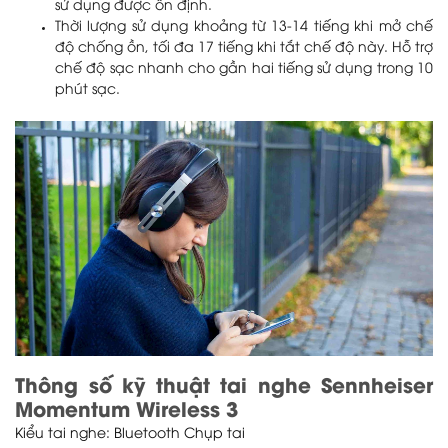
sử dụng được ổn định.
Thời lượng sử dụng khoảng từ 13-14 tiếng khi mở chế
độ chống ồn, tối đa 17 tiếng khi tắt chế độ này. Hỗ trợ
chế độ sạc nhanh cho gần hai tiếng sử dụng trong 10
phút sạc.
Thông số kỹ thuật tai nghe Sennheiser
Momentum Wireless 3
Kiểu tai nghe: Bluetooth Chụp tai