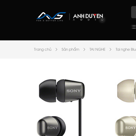
Trang chủ
Sản phẩm
TAI NGHE
Tai nghe Bl