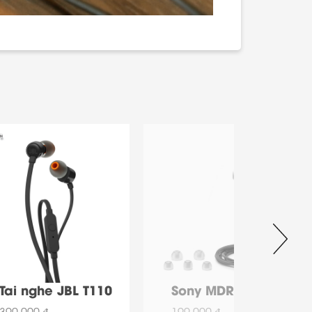
Tai nghe JBL T110
Sony MDR-EX15AP