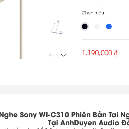
Chọn màu
1,190,000 ₫
 Nghe Sony WI-C310 Phiên Bản Tai N
Tại AnhDuyen Audio 