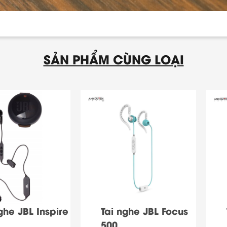
SẢN PHẨM CÙNG LOẠI
ghe JBL Inspire
Tai nghe JBL Focus
500