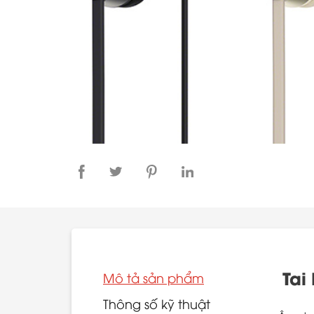
Tai
Mô tả sản phẩm
Thông số kỹ thuật