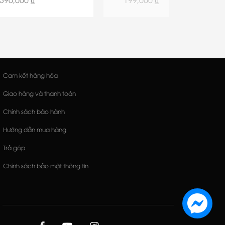
390,000 ₫
199,000 ₫
Cam kết hàng hóa
Giao hàng và thanh toán
Chính sách bảo hành
Hướng dẫn mua hàng
Trả góp
Chính sách bảo mật thông tin