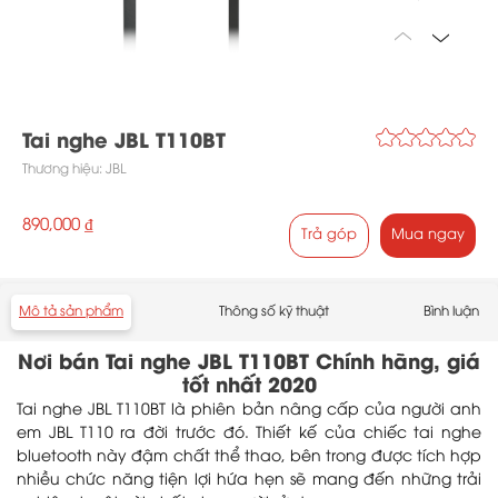
Tai nghe JBL T110BT
Thương hiệu:
JBL
890,000 ₫
Trả góp
Mua ngay
Mô tả sản phẩm
Thông số kỹ thuật
Bình luận
Nơi bán Tai nghe JBL T110BT Chính hãng, giá
tốt nhất 2020
Tai nghe JBL T110BT là phiên bản nâng cấp của người anh
em JBL T110 ra đời trước đó. Thiết kế của chiếc tai nghe
bluetooth này đậm chất thể thao, bên trong được tích hợp
nhiều chức năng tiện lợi hứa hẹn sẽ mang đến những trải