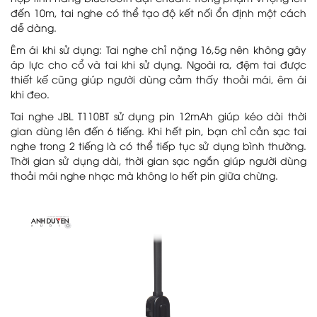
đến 10m, tai nghe có thể tạo độ kết nối ổn định một cách
dễ dàng.
Êm ái khi sử dụng: Tai nghe chỉ nặng 16,5g nên không gây
áp lực cho cổ và tai khi sử dụng. Ngoài ra, đệm tai được
thiết kế cũng giúp người dùng cảm thấy thoải mái, êm ái
khi đeo.
Tai nghe JBL T110BT sử dụng pin 12mAh giúp kéo dài thời
gian dùng lên đến 6 tiếng. Khi hết pin, bạn chỉ cần sạc tai
nghe trong 2 tiếng là có thể tiếp tục sử dụng bình thường.
Thời gian sử dụng dài, thời gian sạc ngắn giúp người dùng
thoải mái nghe nhạc mà không lo hết pin giữa chừng.