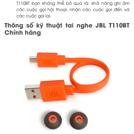
T110BT bạn không thể bỏ qua là: khả năng ghi âm
các cuộc gọi hội thoại, nhận các cuộc gọi đến và
các cuộc gọi lại.
Thông số kỹ thuật tai nghe JBL T110BT
Chính hãng