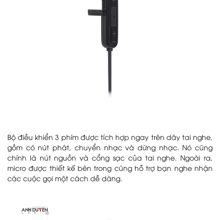
Bộ điều khiển 3 phím được tích hợp ngay trên dây tai nghe,
gồm có nút phát, chuyển nhạc và dừng nhạc. Nó cũng
chính là nút nguồn và cổng sạc của tai nghe. Ngoài ra,
micro được thiết kế bên trong cũng hỗ trợ bạn nghe nhận
các cuộc gọi một cách dễ dàng.