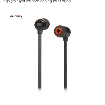
nghiệm tuyệt vời nhất cho người sử dụng.