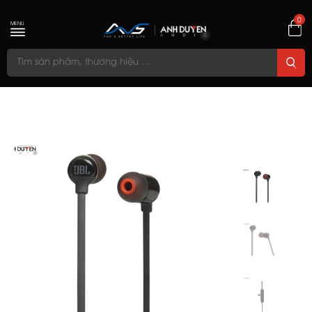
0
MENU