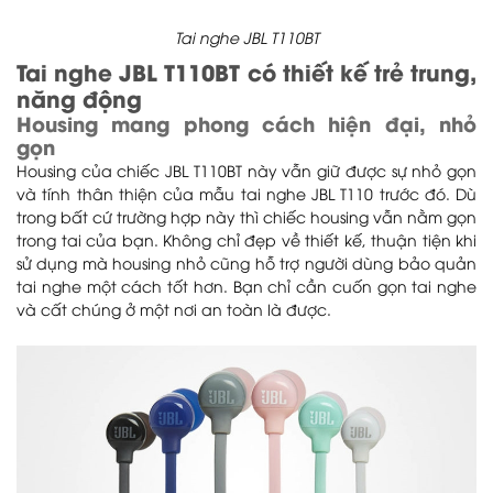
Tai nghe JBL T110BT
Tai nghe JBL T110BT có thiết kế trẻ trung,
năng động
Housing mang phong cách hiện đại, nhỏ
gọn
Housing của chiếc JBL T110BT này vẫn giữ được sự nhỏ gọn
và tính thân thiện của mẫu tai nghe JBL T110 trước đó. Dù
trong bất cứ trường hợp này thì chiếc housing vẫn nằm gọn
trong tai của bạn. Không chỉ đẹp về thiết kế, thuận tiện khi
sử dụng mà housing nhỏ cũng hỗ trợ người dùng bảo quản
tai nghe một cách tốt hơn. Bạn chỉ cần cuốn gọn tai nghe
và cất chúng ở một nơi an toàn là được.