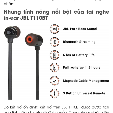
phẩm.
Những tính năng nổi bật của tai nghe
in-ear JBL T110BT
Độ kết nối ổn định: Kết nối trên JBL T110BT được được tích
hợp tính năng bluetooth đạt chuẩn. Trong phạm vi rộng lên