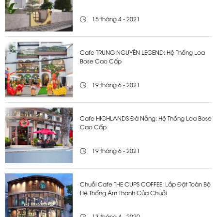
15 tháng 4 - 2021
Cafe TRUNG NGUYÊN LEGEND: Hệ Thống Loa
Bose Cao Cấp
19 tháng 6 - 2021
Cafe HIGHLANDS Đà Nẵng: Hệ Thống Loa Bose
Cao Cấp
19 tháng 6 - 2021
Chuỗi Cafe THE CUPS COFFEE: Lắp Đặt Toàn Bộ
Hệ Thống Âm Thanh Của Chuỗi