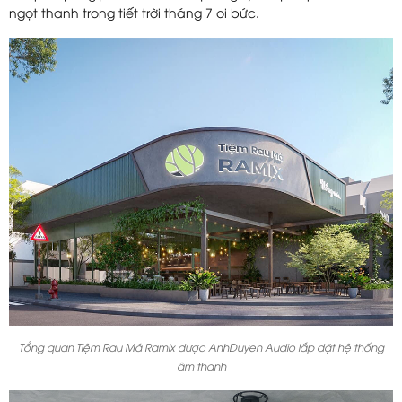
ngọt thanh trong tiết trời tháng 7 oi bức.
Tổng quan Tiệm Rau Má Ramix được AnhDuyen Audio lắp đặt hệ thống
âm thanh