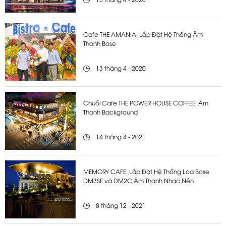
13 tháng 4 - 2020
Cafe THE AMANIA: Lắp Đặt Hệ Thống Âm
Thanh Bose
13 tháng 4 - 2020
Chuỗi Cafe THE POWER HOUSE COFFEE: Âm
Thanh Background
14 tháng 4 - 2021
MEMORY CAFE: Lắp Đặt Hệ Thống Loa Bose
DM3SE và DM2C Âm Thanh Nhạc Nền
8 tháng 12 - 2021