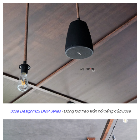
Bose Designmax DMP Series
-
Dòng loa treo trần nổi tiếng của Bose