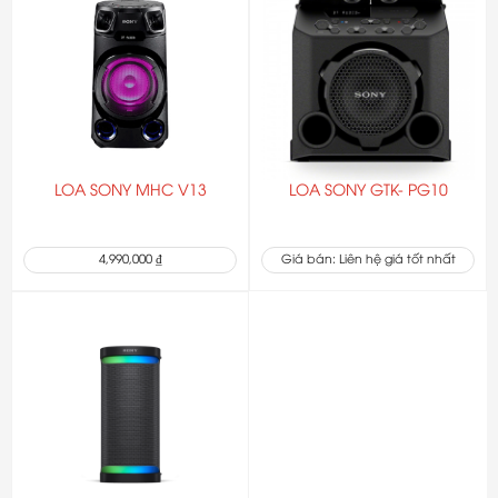
LOA SONY MHC V13
LOA SONY GTK- PG10
4,990,000 ₫
Giá bán: Liên hệ giá tốt nhất