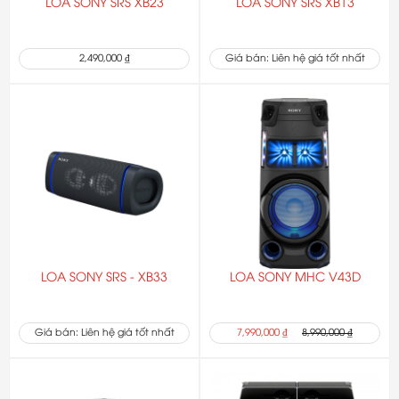
LOA SONY SRS XB23
LOA SONY SRS XB13
2,490,000 ₫
Giá bán: Liên hệ giá tốt nhất
LOA SONY SRS - XB33
LOA SONY MHC V43D
Giá bán: Liên hệ giá tốt nhất
7,990,000 ₫
8,990,000 ₫