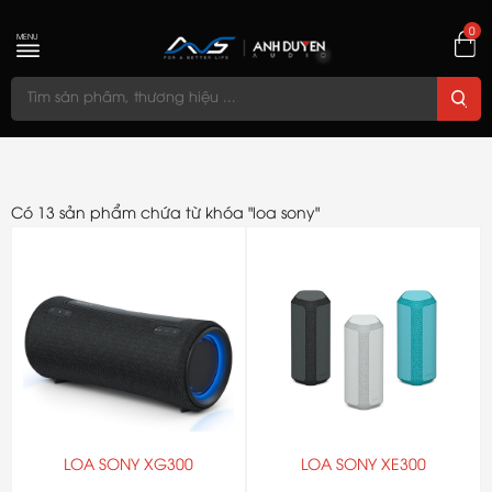
0
MENU
Có 13 sản phẩm chứa từ khóa "loa sony"
LOA SONY XG300
LOA SONY XE300