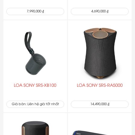
7,990,000 ₫
4,690,000 ₫
LOA SONY SRS-XB100
LOA SONY SRS-RA5000
Giá bán: Liên hệ giá tốt nhất
14,490,000 ₫