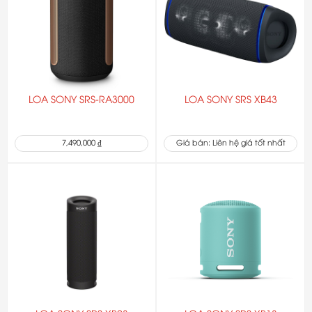
LOA SONY SRS-RA3000
LOA SONY SRS XB43
7,490,000 ₫
Giá bán: Liên hệ giá tốt nhất