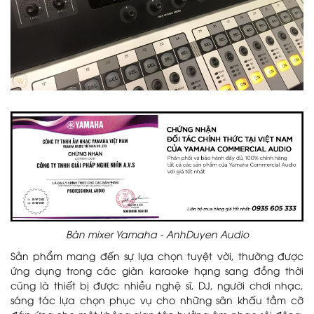
Bàn mixer Yamaha - AnhDuyen Audio
Sản phẩm mang đến sự lựa chọn tuyệt vời, thường được
ứng dụng trong các giàn karaoke hạng sang đồng thời
cũng là thiết bị được nhiều nghệ sĩ, DJ, người chơi nhạc,
sáng tác lựa chọn phục vụ cho những sân khấu tầm cỡ