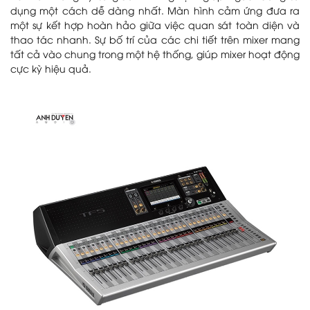
dụng một cách dễ dàng nhất. Màn hình cảm ứng đưa ra
một sự kết hợp hoàn hảo giữa việc quan sát toàn diện và
thao tác nhanh. Sự bố trí của các chi tiết trên mixer mang
tất cả vào chung trong một hệ thống, giúp mixer hoạt động
cực kỳ hiệu quả.