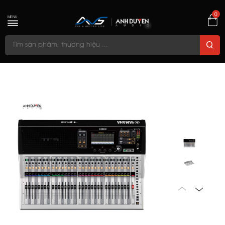
0
MENU