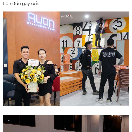
trận đấu gây cấn.