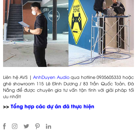
Liên hệ AVS |
AnhDuyen Audio
qua hotline 0935605333 hoặc
ghé showroom 115 Lê Đình Dương / 83 Trần Quốc Toản, Đà
Nẵng để được chuyên gia tư vấn tận tình với giải pháp tối
ưu nhất!
>>
Tổng hợp các dự án đã thực hiện