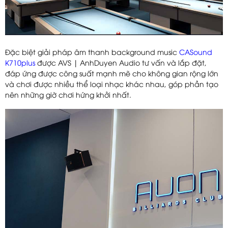
Đặc biệt giải pháp âm thanh background music
CASound
K710plus
được AVS | AnhDuyen Audio tư vấn và lắp đặt,
đáp ứng được công suất mạnh mẽ cho không gian rộng lớn
và chơi được nhiều thể loại nhạc khác nhau, góp phần tạo
nên những giờ chơi hứng khởi nhất.