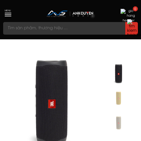
0
MENU