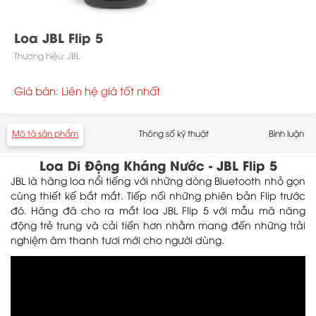
Loa JBL Flip 5
Thương hiệu:
JBL
Giá bán: Liên hệ giá tốt nhất
Mô tả sản phẩm
Thông số kỹ thuật
Bình luận
Loa Di Động Kháng Nước - JBL Flip 5
JBL là hãng loa nổi tiếng với những dòng Bluetooth nhỏ gọn
cùng thiết kế bắt mắt. Tiếp nối những phiên bản Flip trước
đó. Hãng đã cho ra mắt loa JBL Flip 5 với mẫu mã năng
động trẻ trung và cải tiến hơn nhằm mang đến những trải
nghiệm âm thanh tươi mới cho người dùng.