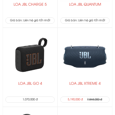
LOA JBL CHARGE 5
LOA JBL QUANTUM
Giá bán: Liên hệ giá tốt nhất
Giá bán: Liên hệ giá tốt nhất
LOA JBL GO 4
LOA JBL XTREME 4
1,070,000 đ
5,190,000 đ
7,844,000 đ