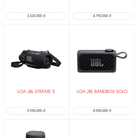
3,525,000 đ
4,790,000 đ
LOA JBL XTREME 5
LOA JBL BANDBOX SOLO
9,590,000 đ
8,900,000 đ