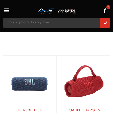
0
MENU
LOA JBL FLIP 7
LOA JBL CHARGE 6